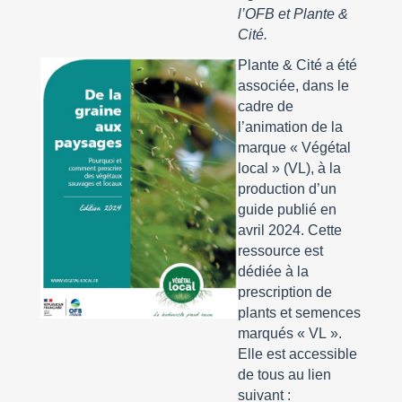
l’OFB et Plante &
Cité.
Plante & Cité a été
associée, dans le
cadre de
l’animation de la
marque « Végétal
local » (VL), à la
production d’un
guide publié en
avril 2024. Cette
ressource est
dédiée à la
prescription de
plants et semences
marqués « VL ».
Elle est accessible
de tous au lien
suivant :